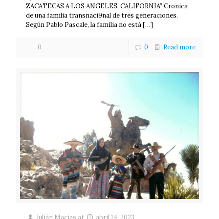
ZACATECAS A LOS ANGELES, CALIFORNIA” Cronica
de una familia transnaci9nal de tres generaciones.
Según Pablo Pascale, la familia no está
[…]
0
0
Read more
Julián Macías
at
abril 14, 2023