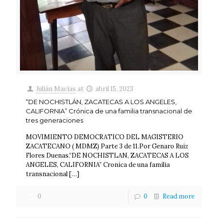
Julián Macías
at
abril 15, 2023
“DE NOCHISTLÁN, ZACATECAS A LOS ANGELES,
CALIFORNIA” Crónica de una familia transnacional de
tres generaciones
MOVIMIENTO DEMOCRATICO DEL MAGISTERIO
ZACATECANO ( MDMZ) Parte 3 de 11.Por Genaro Ruiz
Flores Duenas.“DE NOCHISTLAN, ZACATECAS A LOS
ANGELES, CALIFORNIA” Cronica de una familia
transnacional
[…]
0
0
Read more