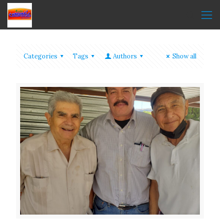
Categories
Tags
Authors
Show all