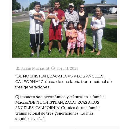
Julián Macías
at
abril 11, 2023
“DE NOCHISTLAN, ZACATECAS A LOS ANGELES,
CALIFORNIA” Crónica de una famia transnacional de
tres generaciones
G) impacto socioeconómico y cultural en la familia
Macías.“DE NOCHISTLAN, ZACATECAS A LOS
ANGELES, CALIFORNIA” Cronica de una familia
transnacional de tres generaciones. Lo más
significativo
[…]