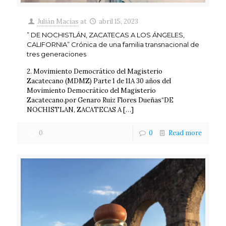
Julián Macías
at
abril 15, 2023
” DE NOCHISTLÁN, ZACATECAS A LOS ÁNGELES,
CALIFORNIA” Crónica de una familia transnacional de
tres generaciones
2. Movimiento Democrático del Magisterio
Zacatecano (MDMZ) Parte 1 de 11A 30 años del
Movimiento Democrático del Magisterio
Zacatecano.por Genaro Ruiz Flores Dueñas“DE
NOCHISTLAN, ZACATECAS A
[…]
0
0
Read more