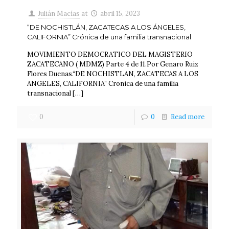
Julián Macías
at
abril 15, 2023
“DE NOCHISTLÁN, ZACATECAS A LOS ÁNGELES,
CALIFORNIA” Crónica de una familia transnacional
MOVIMIENTO DEMOCRATICO DEL MAGISTERIO
ZACATECANO ( MDMZ) Parte 4 de 11.Por Genaro Ruiz
Flores Duenas.“DE NOCHISTLAN, ZACATECAS A LOS
ANGELES, CALIFORNIA” Cronica de una familia
transnacional
[…]
0
0
Read more