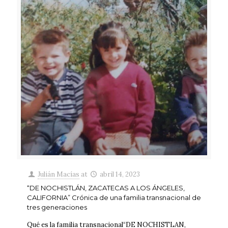
Julián Macías
at
abril 14, 2023
“DE NOCHISTLÁN, ZACATECAS A LOS ÁNGELES,
CALIFORNIA” Crónica de una familia transnacional de
tres generaciones
Qué es la familia transnacional“DE NOCHISTLAN,