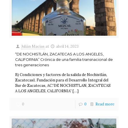
Julián Macías
at
abril 14, 2023
“DE NOCHISTLÁN, ZACATECAS A LOS ANGELES,
CALIFORNIA” Crónica de una familia transnacional de
tres generaciones
B) Condiciones y factores de la salida de Nochistlán,
Zacatecas1. Fundación para el Desarrollo Integral del
Sur de Zacatecas, AC.“DE NOCHISTLAN, ZACATECAS
A LOS ANGELES, CALIFORNIA”
[…]
0
0
Read more