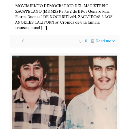
MOVIMIENTO DEMOCRATICO DEL MAGISTERIO
ZACATECANO (MDMZ) Parte 2 de 11Por Genaro Ruiz
Flores Duenas.” DE NOCHISTLAN, ZACATECAS A LOS
ANGELES CALIFORNIA” Cronica de una familia
transnacional
[…]
0
0
Read more