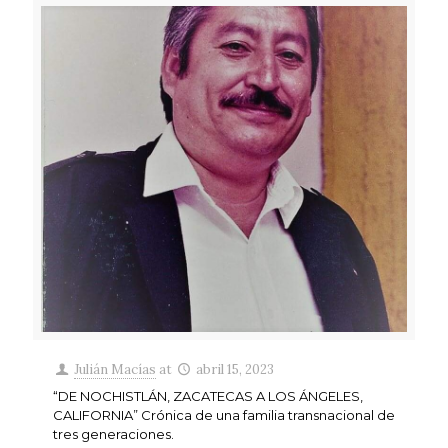
Julián Macías
at
abril 15, 2023
“DE NOCHISTLÁN, ZACATECAS A LOS ÁNGELES,
CALIFORNIA” Crónica de una familia transnacional de
tres generaciones.