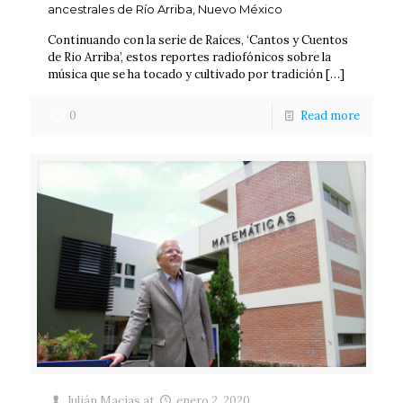
ancestrales de Río Arriba, Nuevo México
Continuando con la serie de Raíces, ‘Cantos y Cuentos
de Rio Arriba’, estos reportes radiofónicos sobre la
música que se ha tocado y cultivado por tradición
[…]
0
Read more
Julián Macías
at
enero 2, 2020