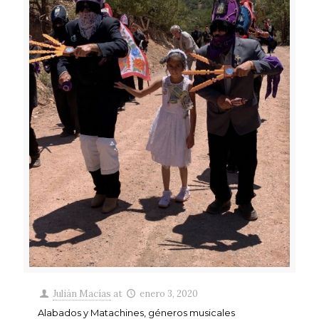
Julián Macías
at
enero 3, 2020
Alabados y Matachines, géneros musicales