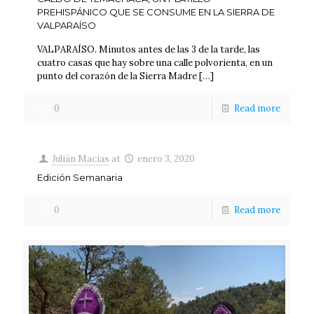
PREHISPÁNICO QUE SE CONSUME EN LA SIERRA DE
VALPARAÍSO
VALPARAÍSO. Minutos antes de las 3 de la tarde, las
cuatro casas que hay sobre una calle polvorienta, en un
punto del corazón de la Sierra Madre
[…]
0
Read more
Julián Macías
at
enero 3, 2020
Edición Semanaria
0
Read more