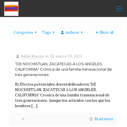
Categories
Tags
Authors
Show all
Julián Macías
at
marzo 29, 2023
“DE NOCHISTLAN, ZACATECAS A LOS ANGELES,
CALIFORNIA” Crónica de una familia transnacional de
tres generaciones.
B) Efectos potenciales desestabilizadores.“DE
NOCHISTLAN, ZACATECAS A LOS ANGRLES,
CALIFORNIA” Cronica de una familia transnacional de
tres generaciones. Aunque los artículos con los que los
hombres
[…]
0
Read more