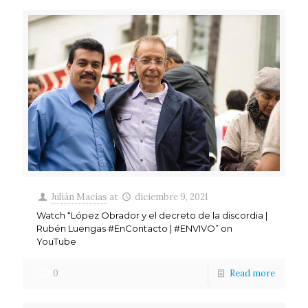
Julián Macías
at
diciembre 9, 2021
Watch “López Obrador y el decreto de la discordia |
Rubén Luengas #EnContacto | #ENVIVO” on
YouTube
0
Read more