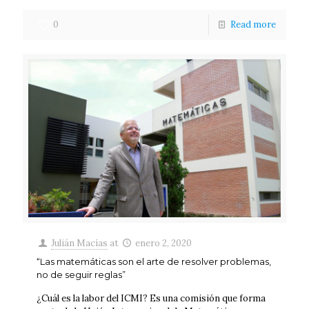
0
Read more
Julián Macías
at
enero 2, 2020
“Las matemáticas son el arte de resolver problemas,
no de seguir reglas”
¿Cuál es la labor del ICMI? Es una comisión que forma