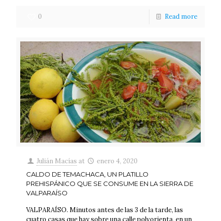
0
Read more
Julián Macías
at
enero 4, 2020
CALDO DE TEMACHACA, UN PLATILLO
PREHISPÁNICO QUE SE CONSUME EN LA SIERRA DE
VALPARAÍSO
VALPARAÍSO. Minutos antes de las 3 de la tarde, las
cuatro casas que hay sobre una calle polvorienta, en un