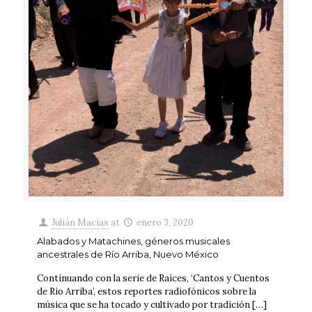
Julián Macías
at
enero 3, 2020
Alabados y Matachines, géneros musicales
ancestrales de Río Arriba, Nuevo México
Continuando con la serie de Raíces, ‘Cantos y Cuentos
de Rio Arriba’, estos reportes radiofónicos sobre la
música que se ha tocado y cultivado por tradición
[…]