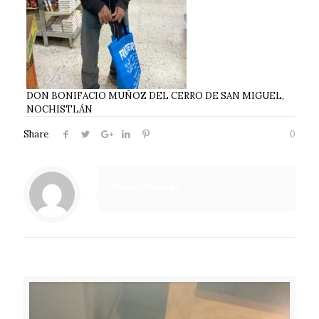
DON BONIFACIO MUÑOZ DEL CERRO DE SAN MIGUEL,
NOCHISTLÁN
Share
0
Julián Macías
Related posts