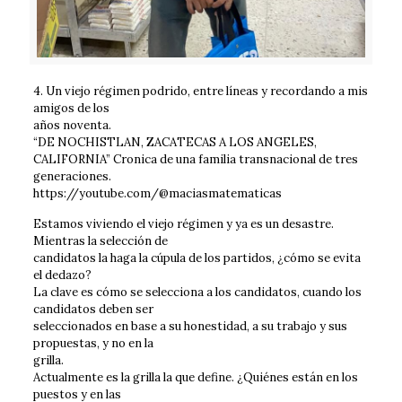
4. Un viejo régimen podrido, entre líneas y recordando a mis
amigos de los
años noventa.
“DE NOCHISTLAN, ZACATECAS A LOS ANGELES,
CALIFORNIA” Cronica de una familia transnacional de tres
generaciones.
https://youtube.com/@maciasmatematicas
Estamos viviendo el viejo régimen y ya es un desastre.
Mientras la selección de
candidatos la haga la cúpula de los partidos, ¿cómo se evita
el dedazo?
La clave es cómo se selecciona a los candidatos, cuando los
candidatos deben ser
seleccionados en base a su honestidad, a su trabajo y sus
propuestas, y no en la
grilla.
Actualmente es la grilla la que define. ¿Quiénes están en los
puestos y en las