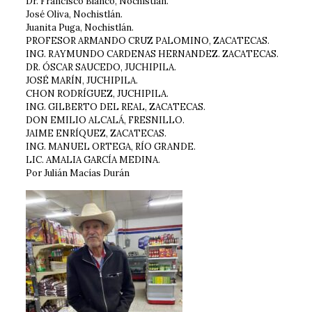
Dr. Francisco Blanco, Nochistlán.
José Oliva, Nochistlán.
Juanita Puga, Nochistlán.
PROFESOR ARMANDO CRUZ PALOMINO, ZACATECAS.
ING. RAYMUNDO CARDENAS HERNANDEZ. ZACATECAS.
DR. ÓSCAR SAUCEDO, JUCHIPILA.
JOSÉ MARÍN, JUCHIPILA.
CHON RODRÍGUEZ, JUCHIPILA.
ING. GILBERTO DEL REAL, ZACATECAS.
DON EMILIO ALCALÁ, FRESNILLO.
JAIME ENRÍQUEZ, ZACATECAS.
ING. MANUEL ORTEGA, RÍO GRANDE.
LIC. AMALIA GARCÍA MEDINA.
Por Julián Macías Durán