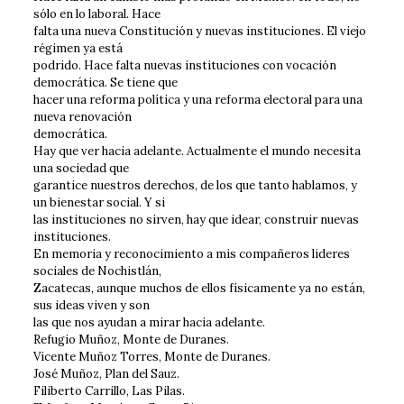
sólo en lo laboral. Hace
falta una nueva Constitución y nuevas instituciones. El viejo
régimen ya está
podrido. Hace falta nuevas instituciones con vocación
democrática. Se tiene que
hacer una reforma política y una reforma electoral para una
nueva renovación
democrática.
Hay que ver hacia adelante. Actualmente el mundo necesita
una sociedad que
garantice nuestros derechos, de los que tanto hablamos, y
un bienestar social. Y si
las instituciones no sirven, hay que idear, construir nuevas
instituciones.
En memoria y reconocimiento a mis compañeros lideres
sociales de Nochistlán,
Zacatecas, aunque muchos de ellos físicamente ya no están,
sus ideas viven y son
las que nos ayudan a mirar hacia adelante.
Refugio Muñoz, Monte de Duranes.
Vicente Muñoz Torres, Monte de Duranes.
José Muñoz, Plan del Sauz.
Filiberto Carrillo, Las Pilas.