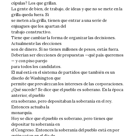
cúpulas? Los que grillan.
La gente de bien, de trabajo, de ideas y que no se mete en la
grilla queda fuera. Si
se meten a la grilla, tienen que entrar a una serie de
enjuagues que los apartan del
trabajo constructivo.
Tiene que cambiar la forma de organizar las decisiones.
Actualmente las elecciones
son de dinero. Si no tienes millones de pesos, estás fuera.
Deberían ser elecciones de propuestas —qué país queremos
— y con piso parejo
para todos los candidatos.
El mal está en el sistema de partidos que también es un
diseño de Washington que
permite que prevalezcan los intereses de las corporaciones.
¿Qué sucede? Se dice que el pueblo es soberano. En la época
anterior, el pueblo
era soberano, pero depositaban la soberanía en el rey.
Entonces actuaba la
monarquía.
Hoy se dice que el pueblo es soberano, pero tienes que
depositar tu soberanía en
el Congreso. Entonces la soberanía del pueblo está en por
quién votan en el día de