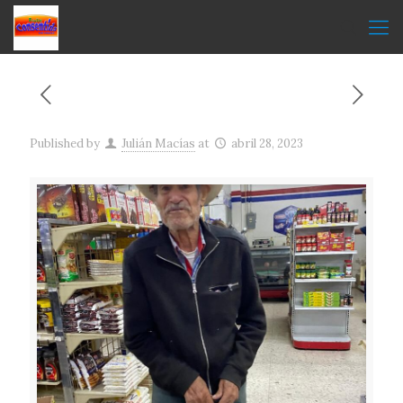
Published by
Julián Macías
at
abril 28, 2023