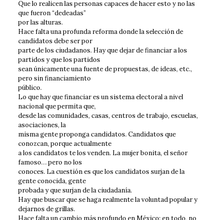
Que lo realicen las personas capaces de hacer esto y no las
que fueron “dedeadas”
por las alturas.
Hace falta una profunda reforma donde la selección de
candidatos debe ser por
parte de los ciudadanos. Hay que dejar de financiar a los
partidos y que los partidos
sean únicamente una fuente de propuestas, de ideas, etc.,
pero sin financiamiento
público.
Lo que hay que financiar es un sistema electoral a nivel
nacional que permita que,
desde las comunidades, casas, centros de trabajo, escuelas,
asociaciones, la
misma gente proponga candidatos. Candidatos que
conozcan, porque actualmente
a los candidatos te los venden. La mujer bonita, el señor
famoso… pero no los
conoces. La cuestión es que los candidatos surjan de la
gente conocida, gente
probada y que surjan de la ciudadanía.
Hay que buscar que se haga realmente la voluntad popular y
dejarnos de grillas.
Hace falta un cambio más profundo en México: en todo, no