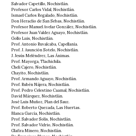
Salvador Capetillo, Nochistlán.
Profesor Carlos Vidal, Nochistlán.
Ismael Carlos Regalado, Nochistlán.
Don Heraclio de San Sebas, Nochistlán.
Profesor Manuel Avelar González, Nochistlán.
Profesor Juan Valdez Aguayo, Nochistlán.
Gollo Luis, Nochistlán.
Prof. Antonio Ruvalcaba, Capellanía.
Prof. J. Asunción Sotelo, Nochistlán.
J. Jesús Meléndrez, Las Ánimas.
Prof. Mayorga, Tlachichila.
Cheli Cajero, Nochistlán.
Chayito, Nochistlán.
Prof. Armando Aguayo, Nochistlán.
Prof. Rubén Nájera, Nochistlán.
Prof. Pedro Celestino Caamal, Nochistlán.
David Márquez, Nochistlán.
José Luis Muñoz, Plan del Sauz.
Prof. Roberto Quezada, Las Huertas.
Blanca García, Nochistlán.
Prof. Salvador Solís, Nochistlán.
Prof. Salvador Vidrio, Nochistlán.
Glafira Minero, Nochistlán.