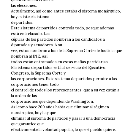
las elecciones.
Actualmente, así como antes estaba el sistema monárquico,
hoy existe el sistema
de partidos.
Este sistema de partidos controla todo, porque además
está entrelazado. Las
cúpulas de los partidos nombran a los candidatos a
diputados y senadores. A su
vez, éstos nombran a los de la Suprema Corte de Justicia que
nombran al INE. Así
todos están entramados en estas mafias partidarias.
El sistema de partidos está al servicio del Ejecutivo,
Congreso, la Suprema Corte y
las corporaciones. Este sistema de partidos permite a las
corporaciones tener todo
el control de todos los representantes, que a su vez están a
la orden de las
corporaciones que dependen de Washington.
Así como hace 200 años había que eliminar al régimen
monárquico, hoy hay que
eliminar al sistema de partidos y pasar a una democracia
que garantice que
efectivamente la voluntad popular, lo que el pueblo quiere.