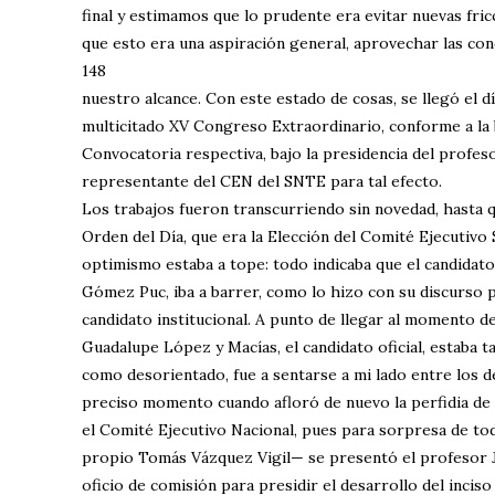
final y estimamos que lo prudente era evitar nuevas fri
que esto era una aspiración general, aprovechar las con
148
nuestro alcance. Con este estado de cosas, se llegó el d
multicitado XV Congreso Extraordinario, conforme a la 
Convocatoria respectiva, bajo la presidencia del profes
representante del CEN del SNTE para tal efecto.
Los trabajos fueron transcurriendo sin novedad, hasta qu
Orden del Día, que era la Elección del Comité Ejecutivo
optimismo estaba a tope: todo indicaba que el candidat
Gómez Puc, iba a barrer, como lo hizo con su discurso p
candidato institucional. A punto de llegar al momento de
Guadalupe López y Macías, el candidato oficial, estaba t
como desorientado, fue a sentarse a mi lado entre los
preciso momento cuando afloró de nuevo la perfidia de 
el Comité Ejecutivo Nacional, pues para sorpresa de to
propio Tomás Vázquez Vigil— se presentó el profesor 
oficio de comisión para presidir el desarrollo del inciso