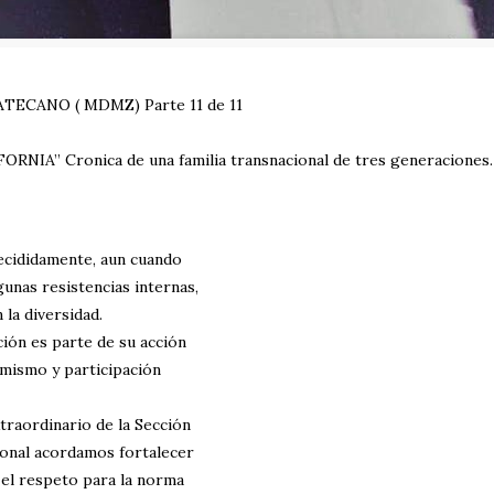
CANO ( MDMZ) Parte 11 de 11
A” Cronica de una familia transnacional de tres generaciones.
ecididamente, aun cuando
gunas resistencias internas,
 la diversidad.
ión es parte de su acción
amismo y participación
traordinario de la Sección
ional acordamos fortalecer
y el respeto para la norma