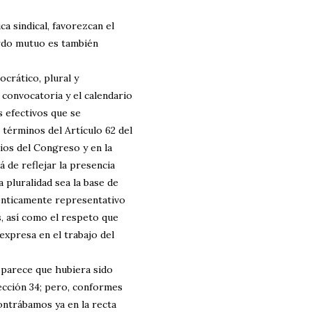
ca sindical, favorezcan el
erdo mutuo es también
crático, plural y
a convocatoria y el calendario
s efectivos que se
 términos del Artículo 62 del
ios del Congreso y en la
 de reflejar la presencia
a pluralidad sea la base de
ténticamente representativo
s, así como el respeto que
expresa en el trabajo del
 parece que hubiera sido
ección 34; pero, conformes
contrábamos ya en la recta