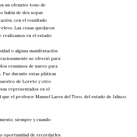
on un ofensivo tono de
ólo había de dos sopas
tación, con el resultado
 relevo. Las cosas quedaron
e realizamos en el estado:
midad o alguna manifestación
 graciosamente se ofreció para
 Nos reunimos de nuevo para
. Fue durante estas pláticas
maestro de Loreto y otro
 sus representados en el
l que el profesor Manuel Lares del Toro, del estado de Jalisco.
imiento, siempre y cuando
io oportunidad de recordarles