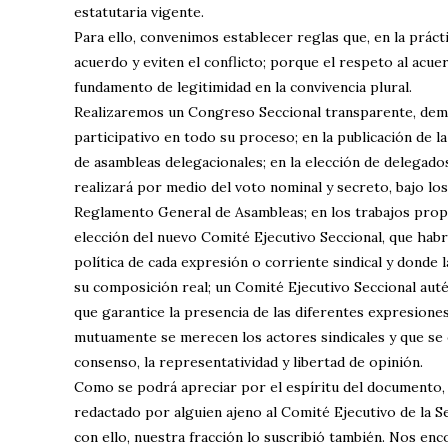
estatutaria vigente.
Para ello, convenimos establecer reglas que, en la prácti
acuerdo y eviten el conflicto; porque el respeto al acu
fundamento de legitimidad en la convivencia plural.
Realizaremos un Congreso Seccional transparente, demo
participativo en todo su proceso; en la publicación de l
de asambleas delegacionales; en la elección de delegado
realizará por medio del voto nominal y secreto, bajo los
Reglamento General de Asambleas; en los trabajos prop
elección del nuevo Comité Ejecutivo Seccional, que habrá
política de cada expresión o corriente sindical y donde l
su composición real; un Comité Ejecutivo Seccional au
que garantice la presencia de las diferentes expresione
mutuamente se merecen los actores sindicales y que se 
consenso, la representatividad y libertad de opinión.
Como se podrá apreciar por el espíritu del documento,
redactado por alguien ajeno al Comité Ejecutivo de la S
con ello, nuestra fracción lo suscribió también. Nos en