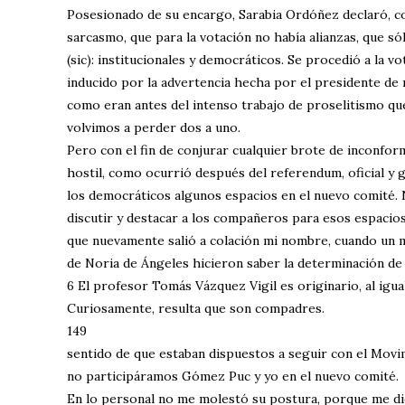
Posesionado de su encargo, Sarabia Ordóñez declaró, c
sarcasmo, que para la votación no había alianzas, que s
(sic): institucionales y democráticos. Se procedió a la vo
inducido por la advertencia hecha por el presidente de
como eran antes del intenso trabajo de proselitismo qu
volvimos a perder dos a uno.
Pero con el fin de conjurar cualquier brote de inconfor
hostil, como ocurrió después del referendum, oficial y
los democráticos algunos espacios en el nuevo comité.
discutir y destacar a los compañeros para esos espacios
que nuevamente salió a colación mi nombre, cuando un 
de Noria de Ángeles hicieron saber la determinación de
6 El profesor Tomás Vázquez Vigil es originario, al igua
Curiosamente, resulta que son compadres.
149
sentido de que estaban dispuestos a seguir con el Mov
no participáramos Gómez Puc y yo en el nuevo comité.
En lo personal no me molestó su postura, porque me d