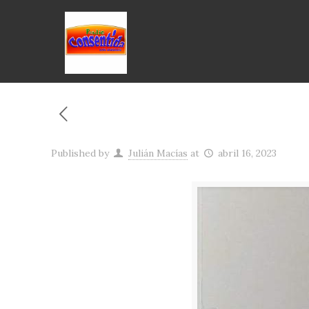
Published by
Julián Macías
at
abril 16, 2023