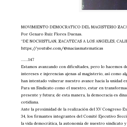
MOVIMIENTO DEMOCRATICO DEL MAGISTERIO ZACATE
Por Genaro Ruiz Flores Duenas.
“DE NOCHISTLAN, ZACATECAS A LOS ANGELES, CALIFORNI
https://youtube.com/@maciasmatematicas
…….147
Estamos avanzando con dificultades, pero lo hacemos d
intereses e injerencias ajenas al magisterio, así como al
han intentado vulnerar nuestro avance hacia la unidad en
Para un Sindicato como el nuestro, estar en transformac
presente y futura; de esta manera, la democracia es din
cotidiana.
Ante la proximidad de la realización del XV Congreso Ex
34, los firmantes integrantes del Comité Ejecutivo Secc
la vida democrática, la autonomía de nuestro sindicato 