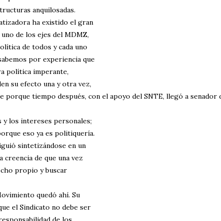
tructuras anquilosadas.
tizadora ha existido el gran
o uno de los ejes del MDMZ,
olítica de todos y cada uno
 sabemos por experiencia que
a política imperante,
den su efecto una y otra vez,
je porque tiempo después, con el apoyo del SNTE, llegó a senador 
 y los intereses personales;
porque eso ya es politiquería.
iguió sintetizándose en un
sa creencia de que una vez
vecho propio y buscar
ovimiento quedó ahí. Su
que el Sindicato no debe ser
responsabilidad de los