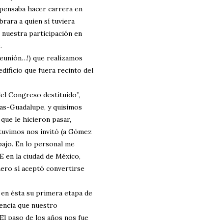
 pensaba hacer carrera en
brara a quien sí tuviera
ó nuestra participación en
.
eunión…!) que realizamos
edificio que fuera recinto del
del Congreso destituido”,
cas-Guadalupe, y quisimos
que le hicieron pasar,
 tuvimos nos invitó (a Gómez
bajo. En lo personal me
 en la ciudad de México,
ero sí aceptó convertirse
en ésta su primera etapa de
encia que nuestro
El paso de los años nos fue