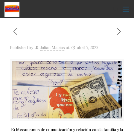
Published by
Julián Macías
at
abril 7, 2023
E) Mecanismos de comunicación y relación con la familia y la