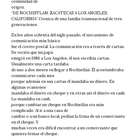
comunidad de
origen.
“DE NOCHISTLAN, ZACATECAS A LOS ANGELES,
CALIFORNIA” Cronica de una familia transnacional de tres
generaciones.
En los años ochenta del siglo pasado, el mecanismo de
comunicación más básico
fue el correo postal. La comunicación era a través de cartas.
De recién que mi papá
emigró en 1986 a Los Angeles, él nos escribía cartas.
Usualmente una carta tardaba
de uno a dos meses en llegar a Nochistlán. Él acostumbraba
comunicarse cada mes
porque además en sus cartas él mandaba su dinero. En
algunas ocasiones
mandaba el dinero en cheque y en otras así el dinero en cash.
Lo mandaba en cash,
porque cambiar un cheque en Nochistlán era más
complicado. Al ir a una casa de
cambio o a un banco local, pedían la firma de un comerciante
en el cheque. Y
muchas veces era difícil encontrar a un comerciante que
quisiera firmar el cheque.