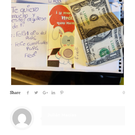
Share
0
Julián Macías