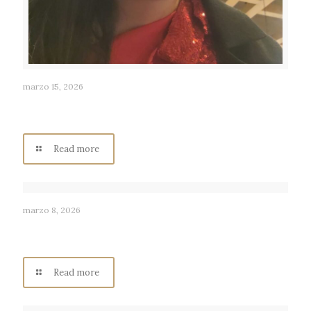
marzo 15, 2026
ANA MACÍAS RUVALCABA: “Alegre por Tradición” asi es
Radio Consentida Los Ángeles
Read more
marzo 8, 2026
ANA GABRIEL MACÍAS RUVALCABA: Historia y Cultura,
asi es Radio Consentida Los Ángeles.
Read more