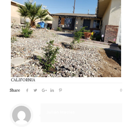
CALIFORNIA
Share
0
Julián Macías