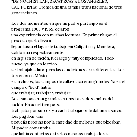
“DE NOCHISTLAN, ZACATECAS A LOS ANGELES,
CALIFORNIA” Cronica de una familia transnacional de tres
generaciones.
Los dos momentos en que mi padre participó en el
programa, 1963 y 1965, dejaron
una experiencia con muchas lecturas. En primer lugar, el
proceso que lo lleva a
llegar hasta el lugar de trabajo en Calipatria y Mendota,
California respectivamente,
en la pizca de melón, fue largo y muy complicado. Todo
nuevo, ya que en México
se trabajaba duro, pero las condiciones eran diferentes. Los
terrenos en México
eran chicos; los campos de cultivo acá eran grandes. Ya en el
campo o “field”, había
que trabajar, trabajar y trabajar.
Los campos eran grandes extensiones de siembra del
melón. En aquel tiempo, se
trabajaba por surcos y a cada trabajador le daban un surco.
Les pagaban una
pequeña propina por la cantidad de melones que pizcaban.
Mi padre comentaba
que había conflictos entre los mismos trabajadores.