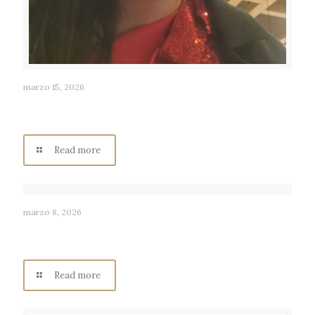
marzo 15, 2026
ANA MACÍAS RUVALCABA: “Alegre por Tradición” asi es
Radio Consentida Los Ángeles
Read more
marzo 8, 2026
ANA GABRIEL MACÍAS RUVALCABA: Historia y Cultura,
asi es Radio Consentida Los Ángeles.
Read more