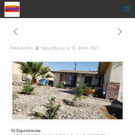
Published by
Julián Macías
at
abril 1, 2023
D) Experiencias