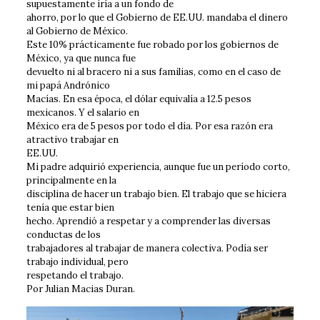
supuestamente iría a un fondo de
ahorro, por lo que el Gobierno de EE.UU. mandaba el dinero
al Gobierno de México.
Este 10% prácticamente fue robado por los gobiernos de
México, ya que nunca fue
devuelto ni al bracero ni a sus familias, como en el caso de
mi papá Andrónico
Macías. En esa época, el dólar equivalía a 12.5 pesos
mexicanos. Y el salario en
México era de 5 pesos por todo el día. Por esa razón era
atractivo trabajar en
EE.UU.
Mi padre adquirió experiencia, aunque fue un período corto,
principalmente en la
disciplina de hacer un trabajo bien. El trabajo que se hiciera
tenía que estar bien
hecho. Aprendió a respetar y a comprender las diversas
conductas de los
trabajadores al trabajar de manera colectiva. Podía ser
trabajo individual, pero
respetando el trabajo.
Por Julian Macias Duran.