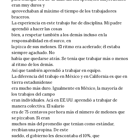
eran muy duros y
aprovechaban al máximo el tiempo de los trabajadores
braceros.
La experiencia en este trabajo fue de disciplina. Mi padre
aprendió a hacer las cosas
bien, a respetar también a los demás incluso en la
responsabilidad en el surco, en
la pizca de sus melones. El ritmo era acelerado; él estaba
siempre agachado. No
había que quedarse atrás. Se tenía que trabajar más o menos
al ritmo de los demás.
Así que también aprendió a trabajar en equipo.
La diferencia del trabajo en México y en California es que en
tierra estadunidense
era mucho más duro. Igualmente en México, la mayoría de
los trabajos del campo
eran individuales. Acá en EE.UU. aprendió a trabajar de
manera colectiva. El salario
era de 75 centavos por hora más el número de melones que
se pizcaban. Si eran
muchos más del promedio que tenían como estándar,
recibían una propina. De este
sueldo, el gobierno les descontaba el 10%, que